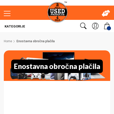
KATEGORIJE
..
Home
Enostavna obročna plačila
Enostavna obročna plačila