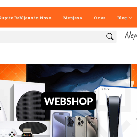
Kupite Rabljeno in Novo
Menjava
O nas
Blog
Nep
WEBSHOP