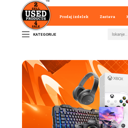
Prodaj izdelek
Zastava
KATEGORIJE