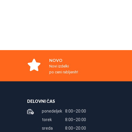
NOVO
Novi izdelki
po ceni rabljenih!
DELOVNI ČAS
ponedeljek
8:00–20:00
torek
8:00–20:00
sreda
8:00–20:00