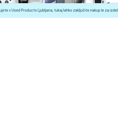
ete v Used Products Ljubljana, tukaj lahko zaključite nakup le za izdelk