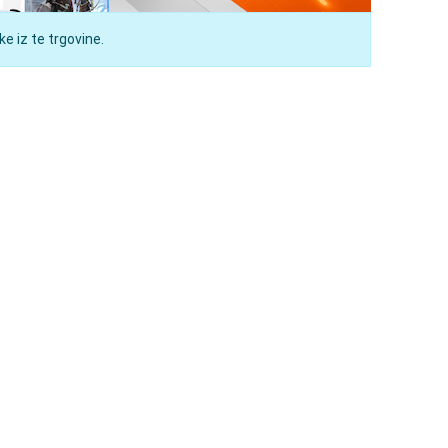
e iz te trgovine.