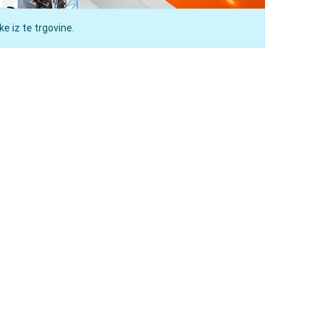
e iz te trgovine.