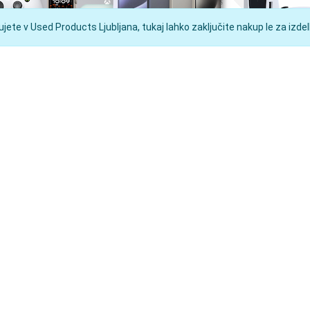
ete v Used Products Ljubljana, tukaj lahko zaključite nakup le za izdelk