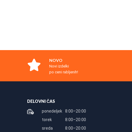
NOVO
Novi izdelki
po ceni rabljenih!
DELOVNI ČAS
ponedeljek
8:00–20:00
torek
8:00–20:00
sreda
8:00–20:00