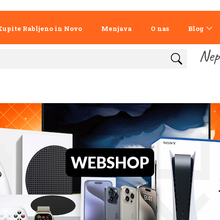
Kupite Rabljeno in Novo
Menjava
O nas
Blog
Nep
WEBSHOP