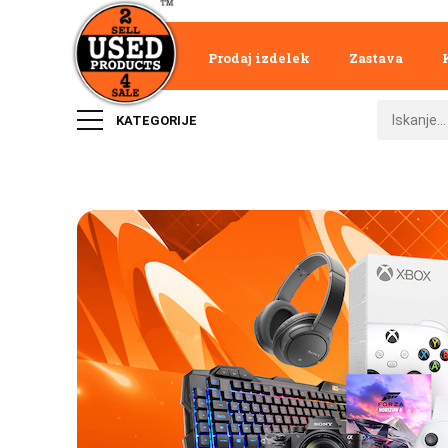
Prodaj izdelek
Zastava
KATEGORIJE