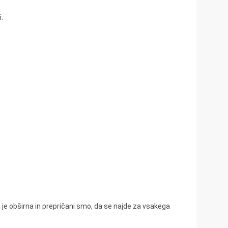
.
ba je obširna in prepričani smo, da se najde za vsakega