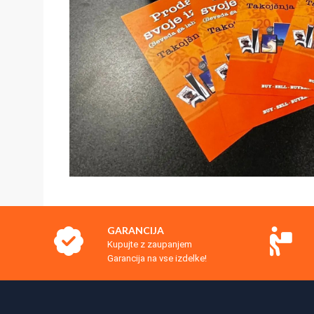
GARANCIJA
Kupujte z zaupanjem
Garancija na vse izdelke!