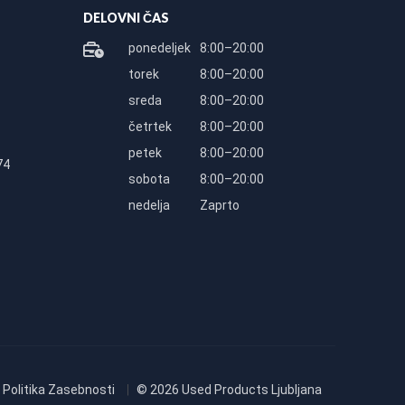
DELOVNI ČAS
ponedeljek
8:00–20:00
torek
8:00–20:00
sreda
8:00–20:00
četrtek
8:00–20:00
petek
8:00–20:00
74
sobota
8:00–20:00
nedelja
Zaprto
Politika Zasebnosti
© 2026 Used Products Ljubljana