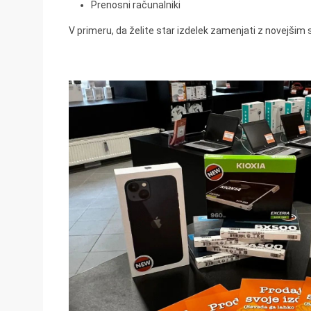
Prenosni računalniki
V primeru, da želite star izdelek zamenjati z novejšim