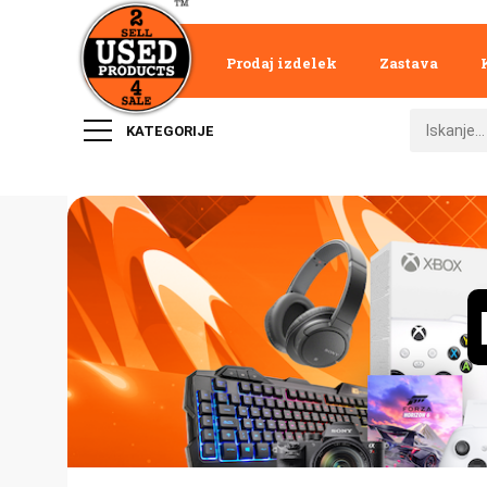
Prodaj izdelek
Zastava
KATEGORIJE