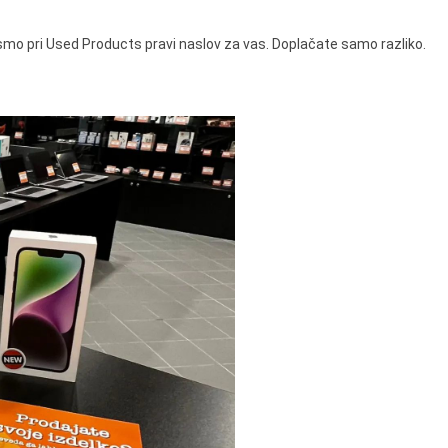
 smo pri Used Products pravi naslov za vas. Doplačate samo razliko.