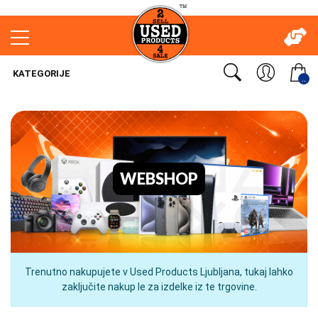
KATEGORIJE
..
WEBSHOP
Trenutno nakupujete v Used Products Ljubljana, tukaj lahko
zaključite nakup le za izdelke iz te trgovine.