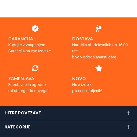
GARANCIJA
DOSTAVA
Kupujte z zaupanjem
Naročila ob delavnikih do 16:00
Garancija na vse izdelke!
ure
bodo odposlanaisti dan!
ZAMENJAVA
NOVO
Enostavno in ugodno
Novi izdelki
od starega do novega!
po ceni rabljenih!
HITRE POVEZAVE
KATEGORIJE