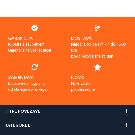
GARANCIJA
DOSTAVA
Kupujte z zaupanjem
Naročila ob delavnikih do 16:00
Garancija na vse izdelke!
ure
bodo odposlanaisti dan!
ZAMENJAVA
NOVO
Enostavno in ugodno
Novi izdelki
od starega do novega!
po ceni rabljenih!
HITRE POVEZAVE
KATEGORIJE