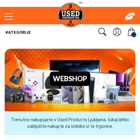
KATEGORIJE
..
WEBSHOP
Trenutno nakupujete v Used Products Ljubljana, tukaj lahko
zaključite nakup le za izdelke iz te trgovine.