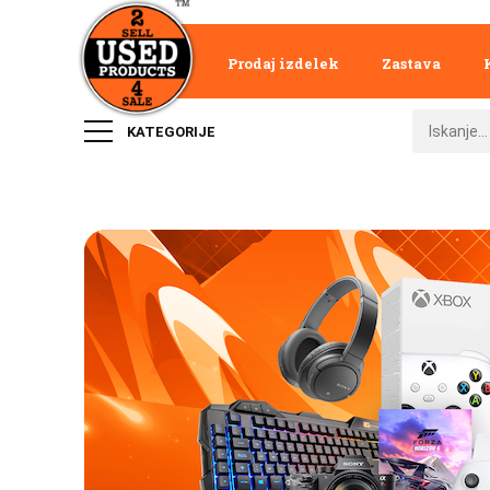
Prodaj izdelek
Zastava
KATEGORIJE