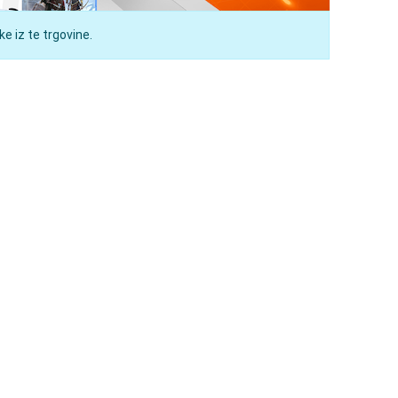
e iz te trgovine.