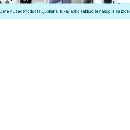
ete v Used Products Ljubljana, tukaj lahko zaključite nakup le za izdelk