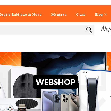
Kupite Rabljeno in Novo
Menjava
O nas
Blog
Nep
WEBSHOP