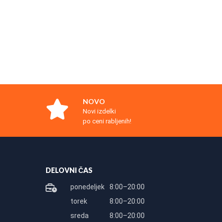
NOVO
Novi izdelki
po ceni rabljenih!
DELOVNI ČAS
ponedeljek
8:00–20:00
torek
8:00–20:00
sreda
8:00–20:00