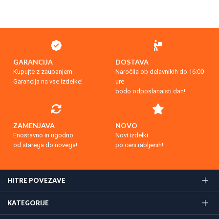
GARANCIJA
DOSTAVA
Kupujte z zaupanjem
Naročila ob delavnikih do 16:00
Garancija na vse izdelke!
ure
bodo odposlanaisti dan!
ZAMENJAVA
NOVO
Enostavno in ugodno
Novi izdelki
od starega do novega!
po ceni rabljenih!
HITRE POVEZAVE
KATEGORIJE