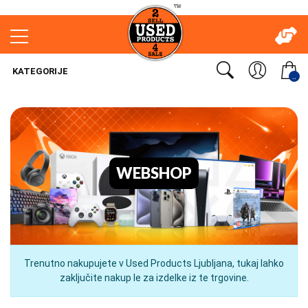
KATEGORIJE
..
WEBSHOP
Trenutno nakupujete v Used Products Ljubljana, tukaj lahko
zaključite nakup le za izdelke iz te trgovine.