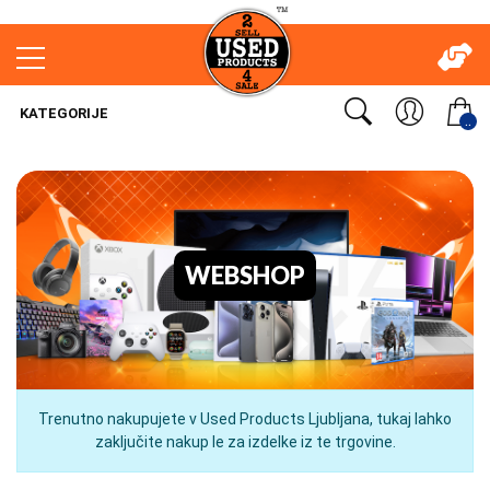
KATEGORIJE
..
WEBSHOP
Trenutno nakupujete v Used Products Ljubljana, tukaj lahko
zaključite nakup le za izdelke iz te trgovine.