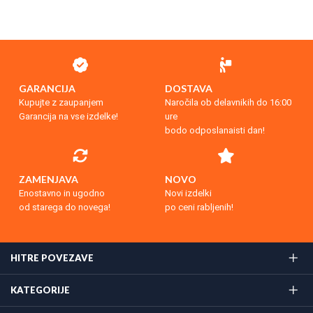
GARANCIJA
DOSTAVA
Kupujte z zaupanjem
Naročila ob delavnikih do 16:00
Garancija na vse izdelke!
ure
bodo odposlanaisti dan!
ZAMENJAVA
NOVO
Enostavno in ugodno
Novi izdelki
od starega do novega!
po ceni rabljenih!
HITRE POVEZAVE
KATEGORIJE