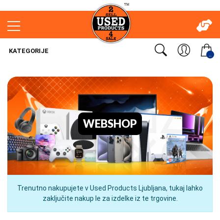
KATEGORIJE
..
WEBSHOP
Trenutno nakupujete v Used Products Ljubljana, tukaj lahko
zaključite nakup le za izdelke iz te trgovine.