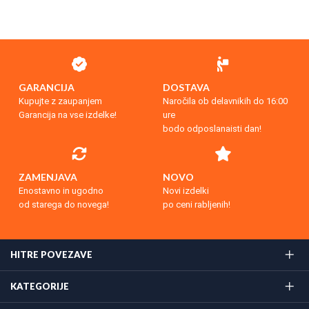
GARANCIJA
DOSTAVA
Kupujte z zaupanjem
Naročila ob delavnikih do 16:00
Garancija na vse izdelke!
ure
bodo odposlanaisti dan!
ZAMENJAVA
NOVO
Enostavno in ugodno
Novi izdelki
od starega do novega!
po ceni rabljenih!
HITRE POVEZAVE
KATEGORIJE