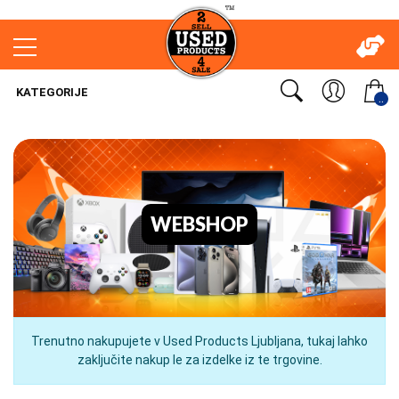
KATEGORIJE
..
WEBSHOP
Trenutno nakupujete v Used Products Ljubljana, tukaj lahko
zaključite nakup le za izdelke iz te trgovine.