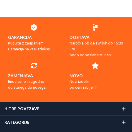
GARANCIJA
DOSTAVA
Kupujte z zaupanjem
Naročila ob delavnikih do 16:00
Garancija na vse izdelke!
ure
bodo odposlanaisti dan!
ZAMENJAVA
NOVO
Enostavno in ugodno
Novi izdelki
od starega do novega!
po ceni rabljenih!
HITRE POVEZAVE
KATEGORIJE