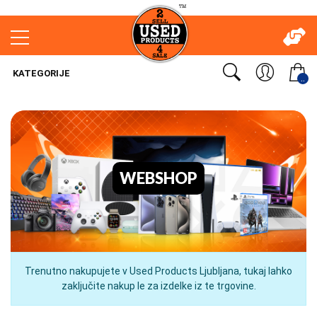
KATEGORIJE
..
WEBSHOP
Trenutno nakupujete v Used Products Ljubljana, tukaj lahko
zaključite nakup le za izdelke iz te trgovine.