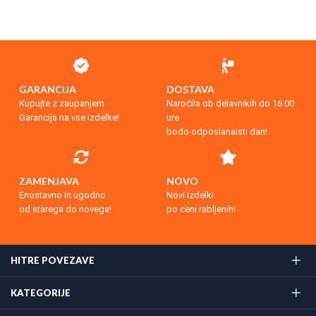
GARANCIJA
DOSTAVA
Kupujte z zaupanjem
Naročila ob delavnikih do 16:00
Garancija na vse izdelke!
ure
bodo odposlanaisti dan!
ZAMENJAVA
NOVO
Enostavno in ugodno
Novi izdelki
od starega do novega!
po ceni rabljenih!
HITRE POVEZAVE
KATEGORIJE