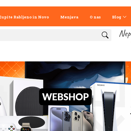
Kupite Rabljeno in Novo
Menjava
O nas
Blog
Nep
WEBSHOP