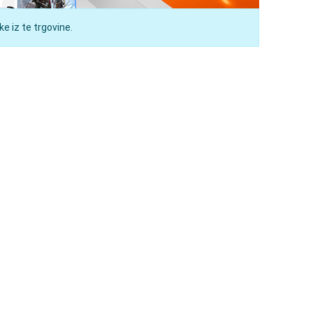
e iz te trgovine.