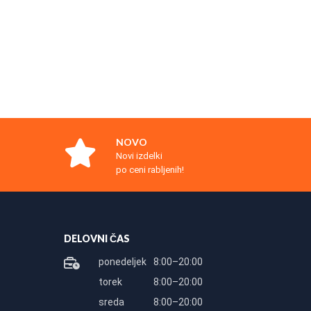
NOVO
Novi izdelki
po ceni rabljenih!
DELOVNI ČAS
ponedeljek
8:00–20:00
torek
8:00–20:00
sreda
8:00–20:00