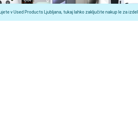
ete v Used Products Ljubljana, tukaj lahko zaključite nakup le za izdelk