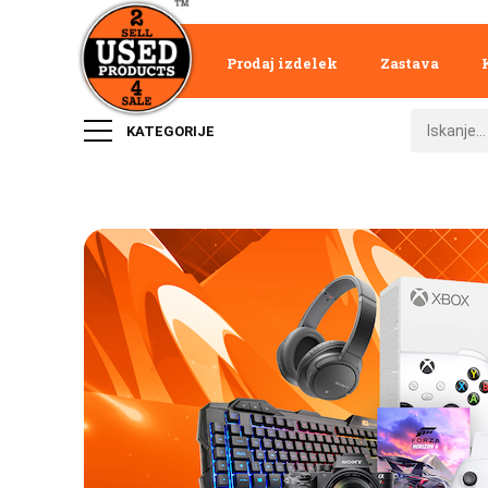
Prodaj izdelek
Zastava
KATEGORIJE