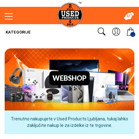
KATEGORIJE
..
WEBSHOP
Trenutno nakupujete v Used Products Ljubljana, tukaj lahko
zaključite nakup le za izdelke iz te trgovine.