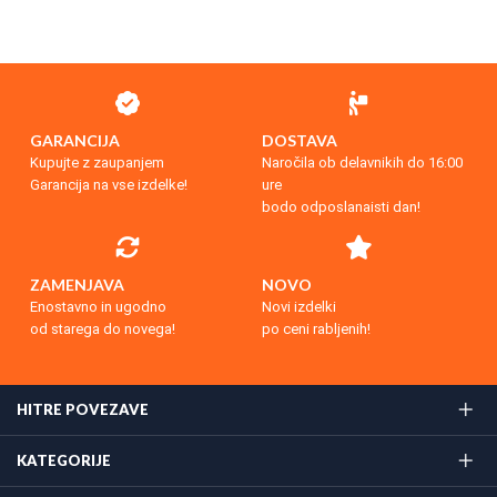
GARANCIJA
DOSTAVA
Kupujte z zaupanjem
Naročila ob delavnikih do 16:00
Garancija na vse izdelke!
ure
bodo odposlanaisti dan!
ZAMENJAVA
NOVO
Enostavno in ugodno
Novi izdelki
od starega do novega!
po ceni rabljenih!
HITRE POVEZAVE
KATEGORIJE