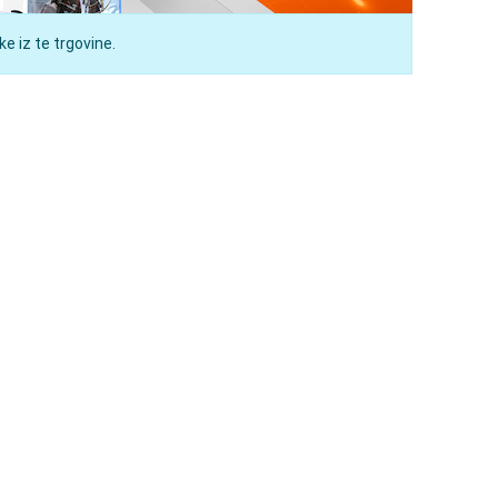
e iz te trgovine.