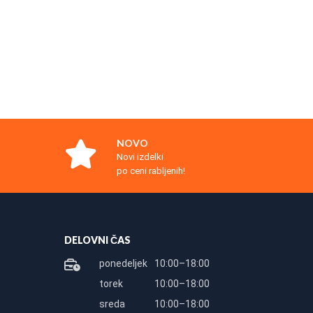
NOVO
Novi izdelki
po ceni rabljenih!
DELOVNI ČAS
ponedeljek
10:00–18:00
torek
10:00–18:00
sreda
10:00–18:00