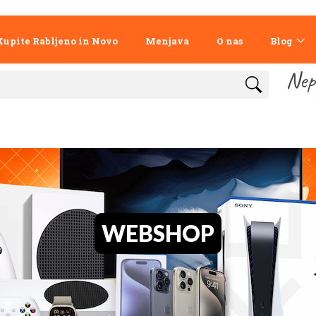
Kupite Rabljeno in Novo
Menjava
O nas
Blog
Nep
WEBSHOP