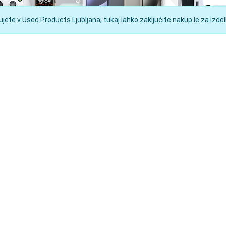
ete v Used Products Ljubljana, tukaj lahko zaključite nakup le za izdelk