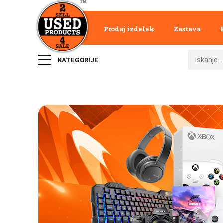
Prodaj izdelek
Zastava
KATEGORIJE