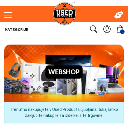
KATEGORIJE
..
WEBSHOP
Trenutno nakupujete v Used Products Ljubljana, tukaj lahko
zaključite nakup le za izdelke iz te trgovine.