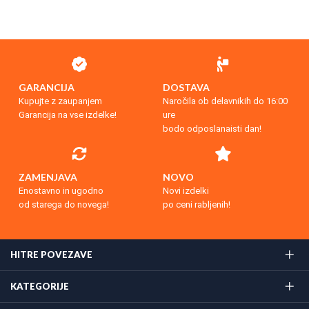
GARANCIJA
DOSTAVA
Kupujte z zaupanjem
Naročila ob delavnikih do 16:00
Garancija na vse izdelke!
ure
bodo odposlanaisti dan!
ZAMENJAVA
NOVO
Enostavno in ugodno
Novi izdelki
od starega do novega!
po ceni rabljenih!
HITRE POVEZAVE
KATEGORIJE