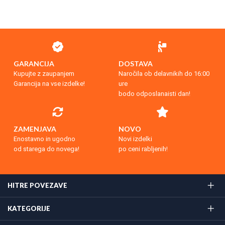
GARANCIJA
DOSTAVA
Kupujte z zaupanjem
Naročila ob delavnikih do 16:00
Garancija na vse izdelke!
ure
bodo odposlanaisti dan!
ZAMENJAVA
NOVO
Enostavno in ugodno
Novi izdelki
od starega do novega!
po ceni rabljenih!
HITRE POVEZAVE
KATEGORIJE