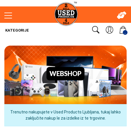
KATEGORIJE
..
WEBSHOP
Trenutno nakupujete v Used Products Ljubljana, tukaj lahko
zaključite nakup le za izdelke iz te trgovine.