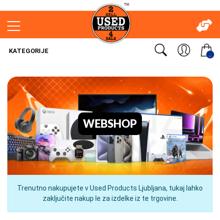
KATEGORIJE
..
WEBSHOP
Trenutno nakupujete v Used Products Ljubljana, tukaj lahko
zaključite nakup le za izdelke iz te trgovine.