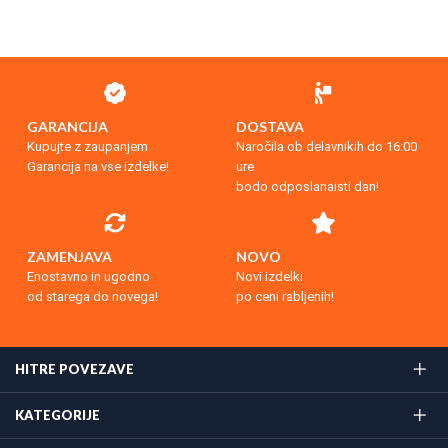
GARANCIJA
DOSTAVA
Kupujte z zaupanjem
Naročila ob delavnikih do 16:00
Garancija na vse izdelke!
ure
bodo odposlanaisti dan!
ZAMENJAVA
NOVO
Enostavno in ugodno
Novi izdelki
od starega do novega!
po ceni rabljenih!
HITRE POVEZAVE
KATEGORIJE