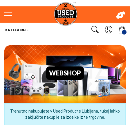
KATEGORIJE
..
WEBSHOP
Trenutno nakupujete v Used Products Ljubljana, tukaj lahko
zaključite nakup le za izdelke iz te trgovine.