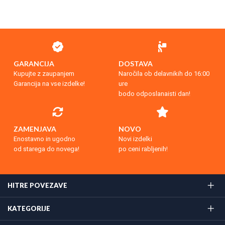
GARANCIJA
DOSTAVA
Kupujte z zaupanjem
Naročila ob delavnikih do 16:00
Garancija na vse izdelke!
ure
bodo odposlanaisti dan!
ZAMENJAVA
NOVO
Enostavno in ugodno
Novi izdelki
od starega do novega!
po ceni rabljenih!
HITRE POVEZAVE
KATEGORIJE