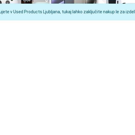
ete v Used Products Ljubljana, tukaj lahko zaključite nakup le za izdelk