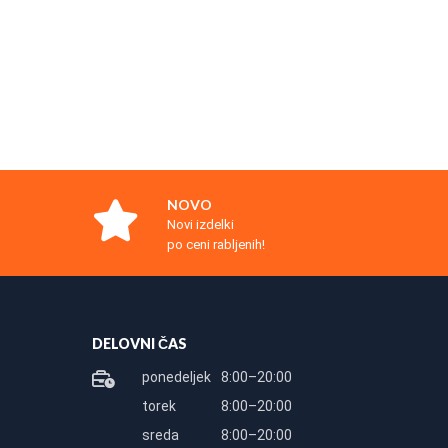
NOVO
Novi izdelki
po ceni rabljenih!
DELOVNI ČAS
ponedeljek
8:00–20:00
torek
8:00–20:00
sreda
8:00–20:00