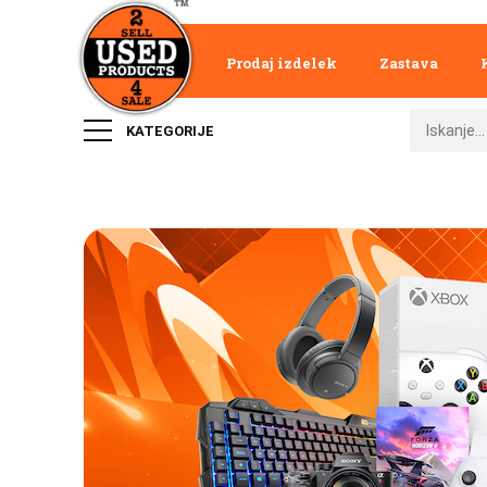
Prodaj izdelek
Zastava
KATEGORIJE