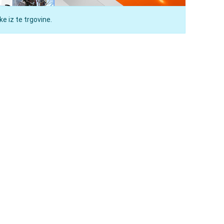
e iz te trgovine.