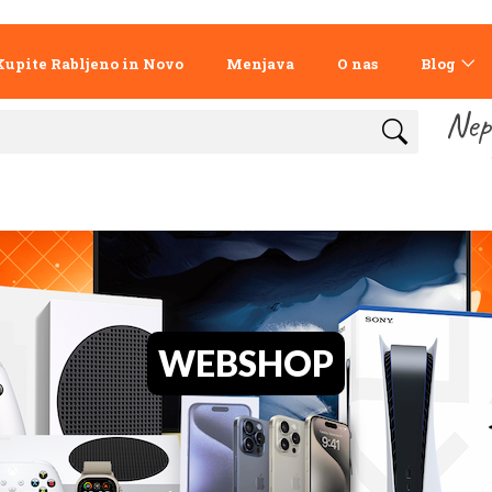
Kupite Rabljeno in Novo
Menjava
O nas
Blog
Nep
WEBSHOP