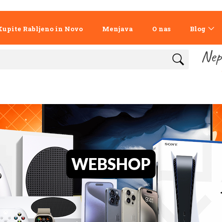
Kupite Rabljeno in Novo
Menjava
O nas
Blog
Nep
WEBSHOP