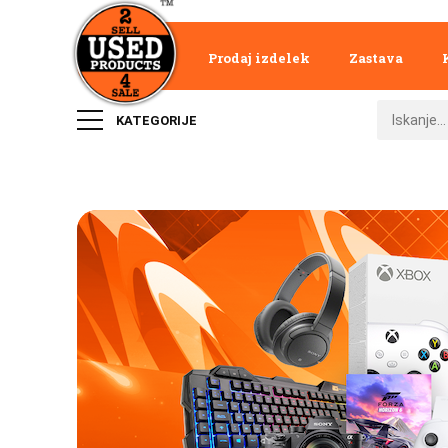
Prodaj izdelek
Zastava
KATEGORIJE