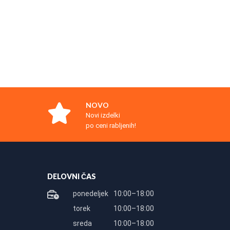
NOVO
Novi izdelki
po ceni rabljenih!
DELOVNI ČAS
ponedeljek
10:00–18:00
torek
10:00–18:00
sreda
10:00–18:00