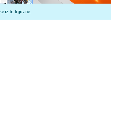
e iz te trgovine.