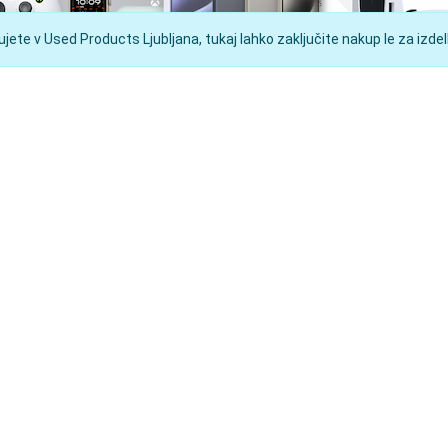
ete v Used Products Ljubljana, tukaj lahko zaključite nakup le za izdelk