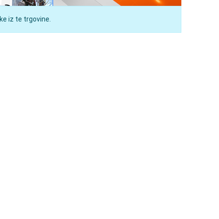
e iz te trgovine.