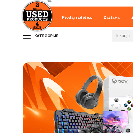
Prodaj izdelek
Zastava
KATEGORIJE