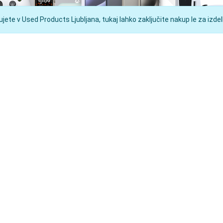
ete v Used Products Ljubljana, tukaj lahko zaključite nakup le za izdelk