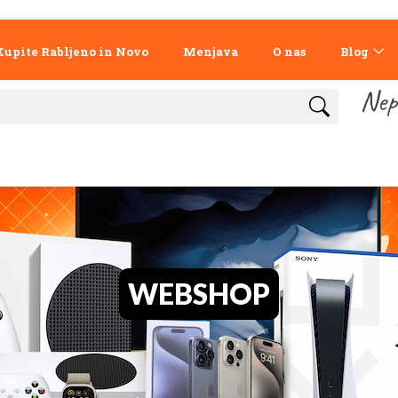
Kupite Rabljeno in Novo
Menjava
O nas
Blog
Nep
WEBSHOP