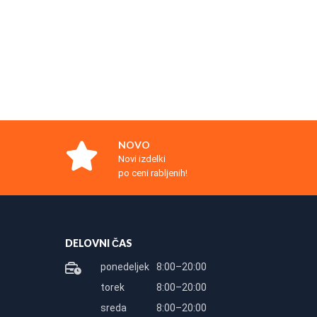
NOVO
Novi izdelki
po ceni rabljenih!
DELOVNI ČAS
ponedeljek
8:00–20:00
torek
8:00–20:00
sreda
8:00–20:00