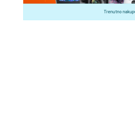
Trenutno nakupuj