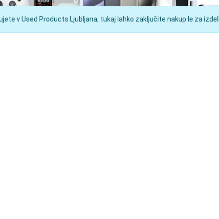
ete v Used Products Ljubljana, tukaj lahko zaključite nakup le za izdelk