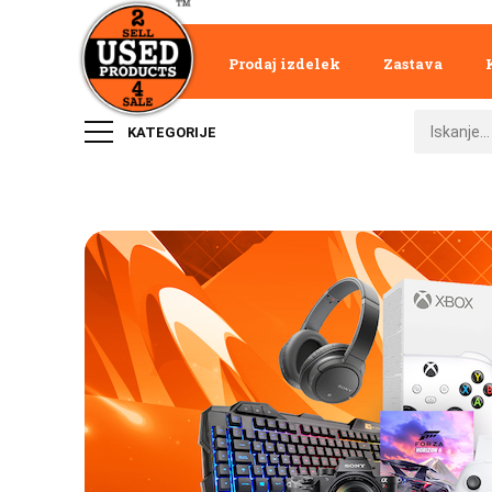
Prodaj izdelek
Zastava
KATEGORIJE