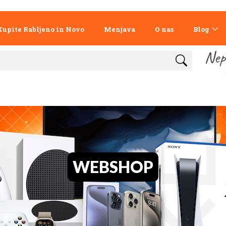
Kupite Rabljeno in Novo
Menjava
O nas
Blog
Nep
WEBSHOP