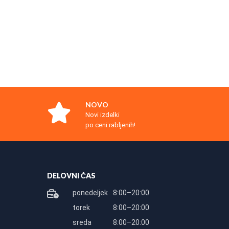
NOVO
Novi izdelki
po ceni rabljenih!
DELOVNI ČAS
ponedeljek
8:00–20:00
torek
8:00–20:00
sreda
8:00–20:00