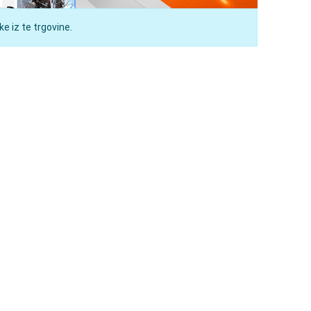
e iz te trgovine.